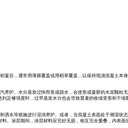
初凝后，通常用薄膜覆盖或用稻草覆盖，以保持现浇混凝土本身
养护。水分蒸发过快而形成脱水，会使形成凝胶的水泥颗粒无
达到足够强度时，过早蒸发水分也会导致显著的收缩变形和干缩
洒水等措施进行湿润养护。或者，当混凝土表面处于潮湿状态
材料。涂层期间，涂层材料应完好无损，相互完全重叠，内表面