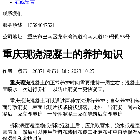
在线留言
联系我们
服务热线：13594047521
公司地址：重庆市巴南区龙洲湾街道渝南大道129号附55号
重庆现浇混凝土的养护知识
作者：
点击：20871
发布时间：2023-10-25
重庆现浇
混凝土的正常养护时间需要维持一周左右；混凝土
天喷水一次进行养护，以防止混凝土更快凝固。
重庆现浇混凝土可以通过两种方法进行养护：自然养护和蒸汽
而导致混凝土表面出现片状或粉状脱落。此外，当混凝土尚未
凝后，应立即养护，干硬性混凝土应在浇筑后立即养护。
拆除表面覆盖物或拆除混凝土后，应采取蓄水、浇水或覆盖和
露表面，然后可以使用塑料布或帆布覆盖亚麻布和草帘等保湿
保湿性和养护时间。