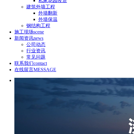
私家花园改造
建筑外墙工程
外墙翻新
外墙保温
钢结构工程
施工现场
scene
新闻资讯
news
公司动态
行业资讯
常见问题
联系我们
contact
在线留言
MESSAGE