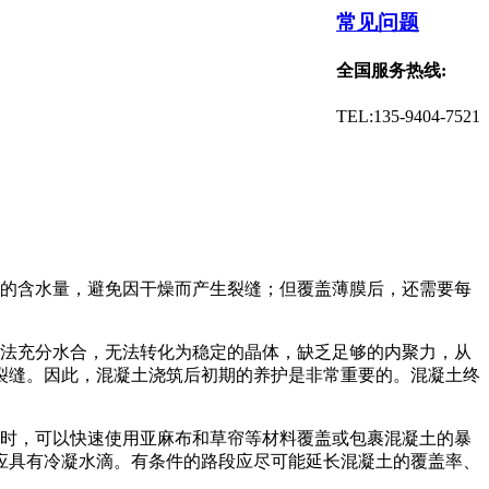
常见问题
全国服务热线:
TEL:135-9404-7521
的含水量，避免因干燥而产生裂缝；但覆盖薄膜后，还需要每
法充分水合，无法转化为稳定的晶体，缺乏足够的内聚力，从
裂缝。因此，混凝土浇筑后初期的养护是非常重要的。混凝土终
时，可以快速使用亚麻布和草帘等材料覆盖或包裹混凝土的暴
应具有冷凝水滴。有条件的路段应尽可能延长混凝土的覆盖率、